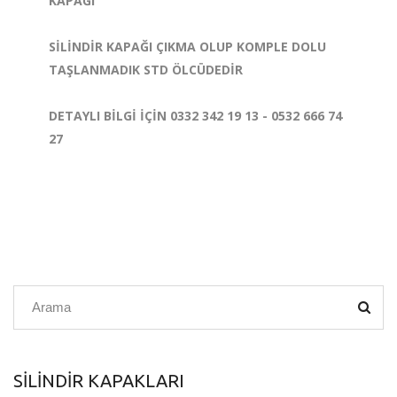
KAPAĞI
SİLİNDİR KAPAĞI ÇIKMA OLUP KOMPLE DOLU
TAŞLANMADIK STD ÖLCÜDEDİR
DETAYLI BİLGİ İÇİN 0332 342 19 13 - 0532 666 74
27
SİLİNDİR KAPAKLARI