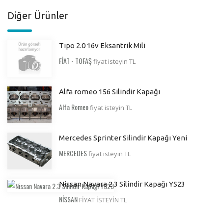
Diğer Ürünler
Tipo 2.0 16v Eksantrik Mili
FİAT - TOFAŞ
fiyat isteyin TL
Alfa romeo 156 Silindir Kapağı
Alfa Romeo
fiyat isteyin TL
Mercedes Sprinter Silindir Kapağı Yeni
MERCEDES
fiyat isteyin TL
Nissan Navara 2.3 Silindir Kapağı YS23
NİSSAN
FİYAT İSTEYİN TL