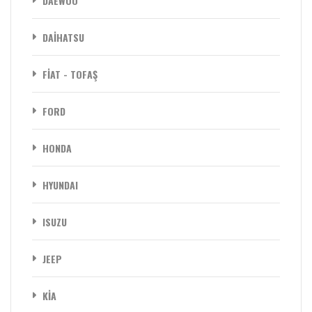
DAEWOO
DAİHATSU
FİAT - TOFAŞ
FORD
HONDA
HYUNDAI
ISUZU
JEEP
KİA