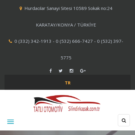
Hurdacılar Sanayi Sitesi 10589 Sokak no:24
KARATAY/KONYA / TÜRKİYE
0 (332) 342-1913 - 0 (532) 666-7427 - 0 (532) 397-
5775
TR