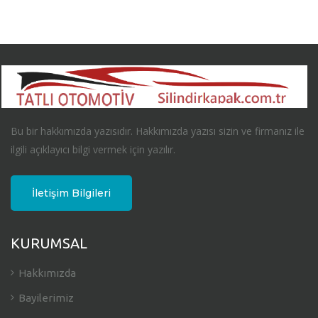
Bu bir hakkımızda yazısıdır. Hakkımızda yazısı sizin ve firmanız ile
ilgili açıklayıcı bilgi vermek için yazılır.
İletişim Bilgileri
KURUMSAL
Hakkımızda
Bayilerimiz