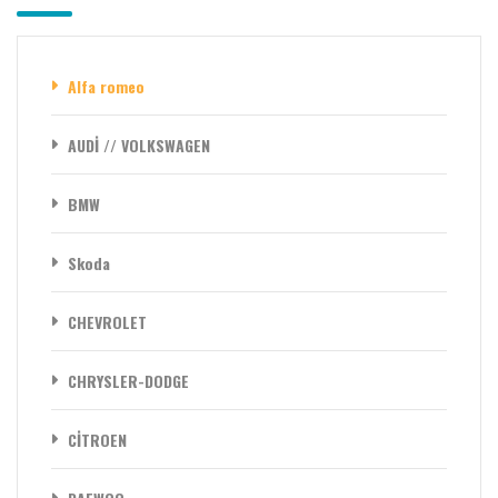
Alfa romeo
AUDİ // VOLKSWAGEN
BMW
Skoda
CHEVROLET
CHRYSLER-DODGE
CİTROEN