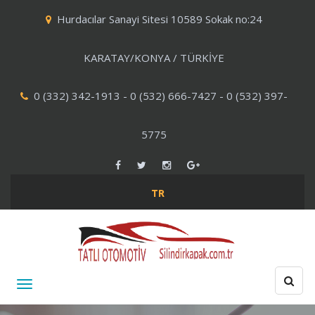
Hurdacılar Sanayi Sitesi 10589 Sokak no:24
KARATAY/KONYA / TÜRKİYE
0 (332) 342-1913 - 0 (532) 666-7427 - 0 (532) 397-
5775
TR