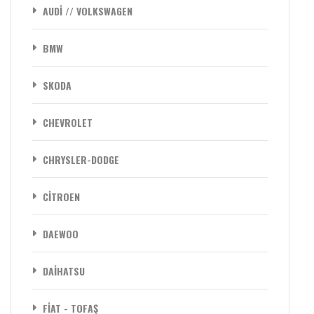
AUDİ // VOLKSWAGEN
BMW
SKODA
CHEVROLET
CHRYSLER-DODGE
CİTROEN
DAEWOO
DAİHATSU
FİAT - TOFAŞ