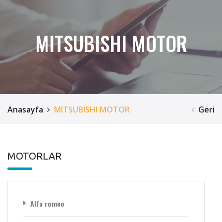
MITSUBISHI MOTOR
Anasayfa
MITSUBISHI MOTOR
Geri
MOTORLAR
Alfa romeo