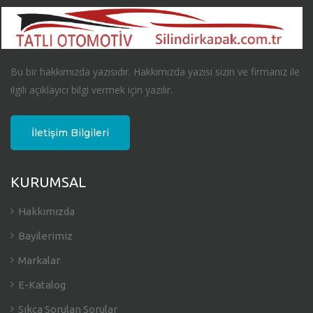
Bu bir hakkımızda yazısıdır. Hakkımızda yazısı sizin ve firmanız ile
ilgili açıklayıcı bilgi vermek için yazılır.
İletişim Bilgileri
KURUMSAL
Hakkımızda
Bayilerimiz
Markalar
E-Katalog
Sıkça Sorulan Sorular