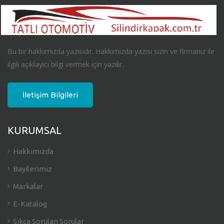
Bu bir hakkımızda yazısıdır. Hakkımızda yazısı sizin ve firmanız ile
ilgili açıklayıcı bilgi vermek için yazılır.
İletişim Bilgileri
KURUMSAL
Hakkımızda
Bayilerimiz
Markalar
E-Katalog
Sıkça Sorulan Sorular