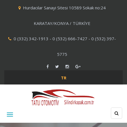
Hurdacılar Sanayi Sitesi 10589 Sokak no:24
KARATAY/KONYA / TÜRKİYE
0 (332) 342-1913 - 0 (532) 666-7427 - 0 (532) 397-
5775
TR