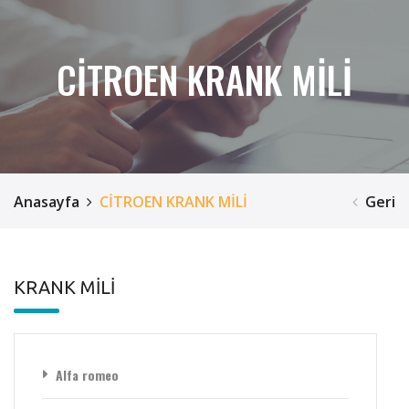
CİTROEN KRANK MİLİ
Anasayfa
CİTROEN KRANK MİLİ
Geri
KRANK MİLİ
Alfa romeo